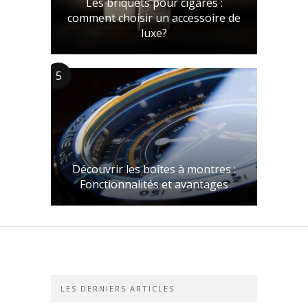
Les briquets pour cigares :
comment choisir un accessoire de
luxe?
5
Découvrir les boîtes à montres :
Fonctionnalités et avantages
LES DERNIERS ARTICLES