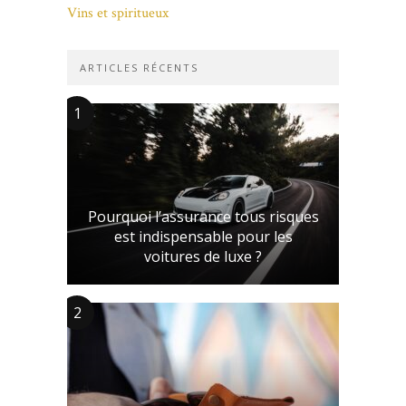
Vins et spiritueux
ARTICLES RÉCENTS
1
Pourquoi l’assurance tous risques
est indispensable pour les
voitures de luxe ?
2