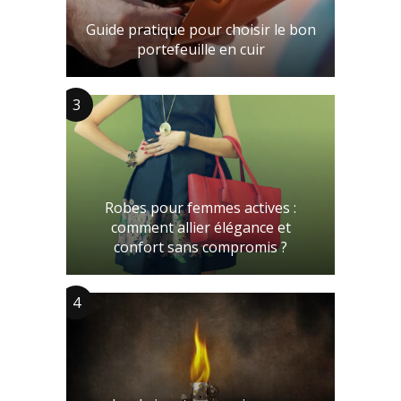
Guide pratique pour choisir le bon
portefeuille en cuir
3
Robes pour femmes actives :
comment allier élégance et
confort sans compromis ?
4